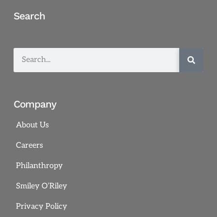
Search
Company
About Us
Careers
Philanthropy
Smiley O’Riley
Privacy Policy