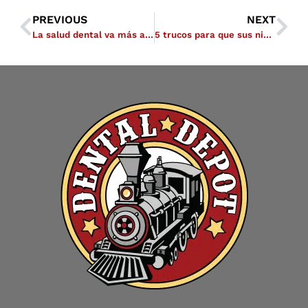
PREVIOUS
NEXT
La salud dental va más allá de su boca
5 trucos para que sus niños no tengan miedo al dentista