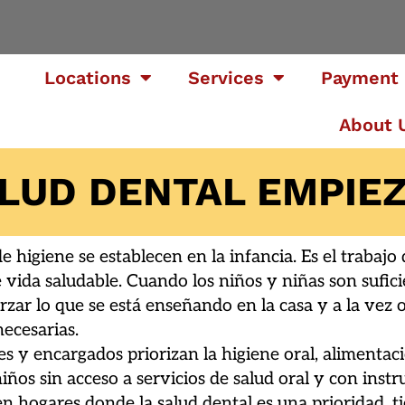
Locations
Services
Payment 
About 
ALUD DENTAL EMPIE
e higiene se establecen en la infancia. Es el trabajo 
 vida saludable. Cuando los niños y niñas son sufic
rzar lo que se está enseñando en la casa y a la vez 
ecesarias.
 y encargados priorizan la higiene oral, alimentació
iños sin acceso a servicios de salud oral y con inst
 hogares donde la salud dental es una prioridad, t