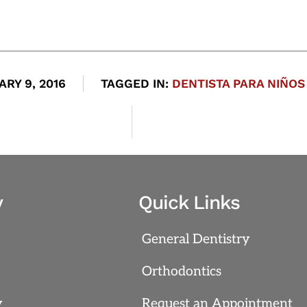
RY 9, 2016
TAGGED IN:
DENTISTA PARA NIÑOS
y
Quick Links
General Dentistry
Orthodontics
y
Request an Appointment