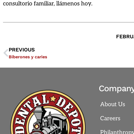
consultorio familiar, llámenos hoy.
FEBRUA
PREVIOUS
Biberones y caries
Compan
About Us
Careers
Philanthrop