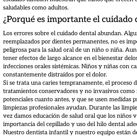
saludables como adultos.
¿Porqué es importante el cuidado d
Los errores sobre el cuidado dental abundan. Alg
reemplazados por dientes permanentes, no es impo
peligrosa para la salud oral de un niño o niña. Aun
tener efectos de largo alcance en el bienestar del
infecciones orales sistémicas. Niños y niñas con 
constantemente distraídos por el dolor.
Si se trata una caries tempranamente, el proceso d
tratamientos conservadores y no invasivos como 
potenciales cuanto antes, y que se usen medidas p
limpiezas profesionales ayudan. Durante las limpie
vez damos educación de salud oral que los niños va
importancia del cepillado y uso del hilo dental ad
Nuestro dentista infantil y nuestro equipo están d