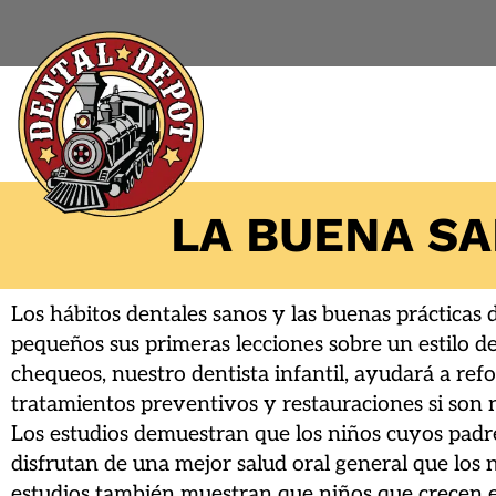
LA BUENA S
Los hábitos dentales sanos y las buenas prácticas d
pequeños sus primeras lecciones sobre un estilo de
chequeos, nuestro dentista infantil, ayudará a refo
tratamientos preventivos y restauraciones si son n
Los estudios demuestran que los niños cuyos padres
disfrutan de una mejor salud oral general que los n
estudios también muestran que niños que crecen en