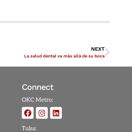
NEXT
La salud dental va más allá de su boca
Connect
OKC Metro:
Tulsa: