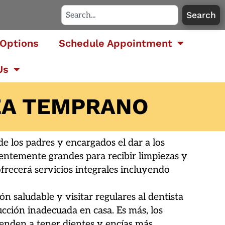
Search
Options
Schedule Appointment
Us
ZA TEMPRANO
de los padres y encargados el dar a los
ientemente grandes para recibir limpiezas y
ofrecerá servicios integrales incluyendo
n saludable y visitar regulares al dentista
rucción inadecuada en casa. Es más, los
ienden a tener dientes y encías más